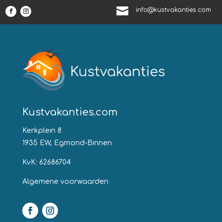

info@kustvakanties.com
Kustvakanties.com
Kerkplein 8
1935 EW, Egmond-Binnen
KvK: 62686704
Algemene voorwaarden